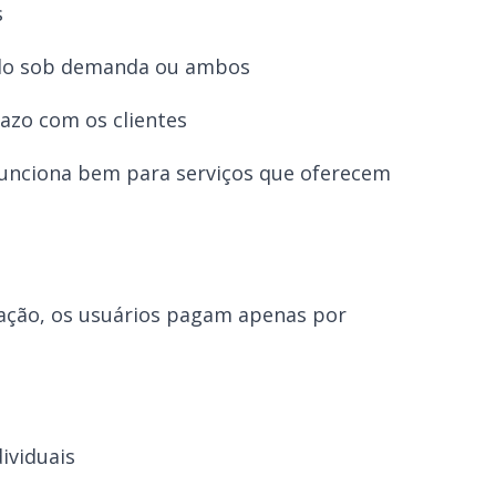
s
eúdo sob demanda ou ambos
azo com os clientes
 funciona bem para serviços que oferecem
ação, os usuários pagam apenas por
ividuais