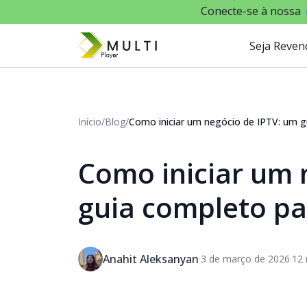
Conecte-se à nossa
Seja Reven
Início
/
Blog
/
Como iniciar um negócio de IPTV: um 
Como iniciar um 
guia completo pa
Anahit Aleksanyan
·
·
3 de março de 2026
12