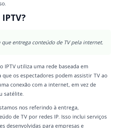
so.
 IPTV?
que entrega conteúdo de TV pela internet.
, o IPTV utiliza uma rede baseada em
ica que os espectadores podem assistir TV ao
 uma conexão com a internet, em vez de
u satélite.
stamos nos referindo à entrega,
do de TV por redes IP. Isso inclui serviços
ões desenvolvidas para empresas e