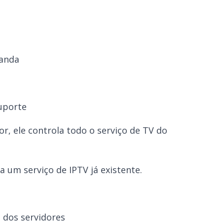
manda
suporte
, ele controla todo o serviço de TV do
 um serviço de IPTV já existente.
 dos servidores