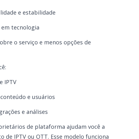
idade e estabilidade
 em tecnologia
obre o serviço e menos opções de
cê:
de IPTV
 conteúdo e usuários
grações e análises
prietários de plataforma ajudam você a
iço de IPTV ou OTT. Esse modelo funciona