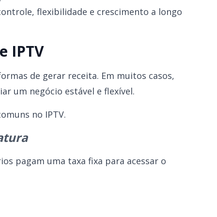
trole, flexibilidade e crescimento a longo
e IPTV
formas de gerar receita. Em muitos casos,
 um negócio estável e flexível.
 comuns no IPTV.
atura
ios pagam uma taxa fixa para acessar o