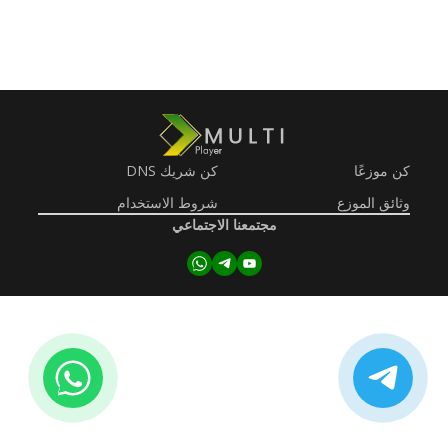
كن موزعًا
كن شريك DNS
وثائق الموزع
شروط الاستخدام
مجتمعنا الاجتماعي
كن موزعًا
كن شريك DNS
متجر التطبيقات المتعددة اللاعبين